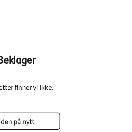
Beklager
tter finner vi ikke.
iden på nytt